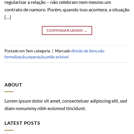
regularizar a relação – não celebram nem mesmo um
contrato de namoro. Porém, quando isso acontece, a situação
[…]
CONTINUAR LENDO
→
Postado em Sem categoria
|
Marcado
divisão de bens
,
não
formalização
,
separação
,
união estável
ABOUT
Lorem ipsum dolor sit amet, consectetuer adipiscing elit, sed
diam nonummy nibh euismod tincidunt.
LATEST POSTS