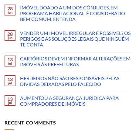
IMÓVEL DOADO A UM DOS CÔNJUGES, EM
28
jun
PROGRAMA HABITACIONAL, É CONSIDERADO
BEM COMUM. ENTENDA
VENDER UM IMÓVEL IRREGULAR É POSSÍVEL? OS
28
jun
PERIGOS E AS SOLUÇÕES LEGAIS QUE NINGUÉM
TE CONTA
CARTÓRIOS DEVEM INFORMAR ALTERAÇÕES EM
13
jul
IMÓVEIS ÀS PREFEITURAS
HERDEIROS NÃO SÃO RESPONSÁVEIS PELAS
13
jul
DÍVIDAS DEIXADAS PELO FALECIDO
AUMENTOU A SEGURANÇA JURÍDICA PARA
13
jul
COMPRADORES DE IMÓVEIS
RECENT COMMENTS