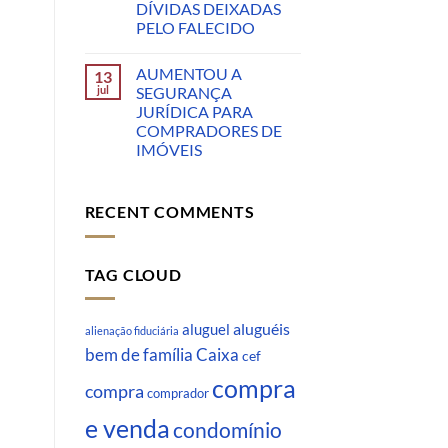
DÍVIDAS DEIXADAS
PELO FALECIDO
AUMENTOU A
13
jul
SEGURANÇA
JURÍDICA PARA
COMPRADORES DE
IMÓVEIS
RECENT COMMENTS
TAG CLOUD
aluguéis
aluguel
alienação fiduciária
Caixa
bem de família
cef
compra
compra
comprador
e venda
condomínio