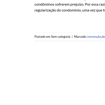
condôminos sofrerem prejuízo. Por essa razã
regularização do condomínio, uma vez que t
Postado em Sem categoria
|
Marcado
convenção
,
de