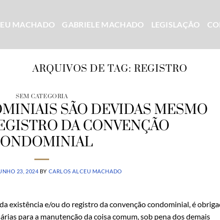
CEU MACHADO
GABRIELE MACHADO
LEGISLAÇÃO
CO
ARQUIVOS DE TAG:
REGISTRO
SEM CATEGORIA
MINIAIS SÃO DEVIDAS MESMO
EGISTRO DA CONVENÇÃO
CONDOMINIAL
UNHO 23, 2024
BY
CARLOS ALCEU MACHADO
a existência e/ou do registro da convenção condominial, é obrig
árias para a manutenção da coisa comum, sob pena dos demais