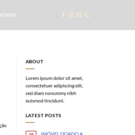
NTATO
ABOUT
Lorem ipsum dolor sit amet,
consectetuer adipiscing elit,
sed diam nonummy nibh
euismod tincidunt.
LATEST POSTS
ação
IMÓVEL DOADO A
28