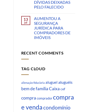
DÍVIDAS DEIXADAS
PELO FALECIDO
AUMENTOU A
13
jul
SEGURANÇA
JURÍDICA PARA
COMPRADORES DE
IMÓVEIS
RECENT COMMENTS
TAG CLOUD
aluguéis
aluguel
alienação fiduciária
Caixa
bem de família
cef
compra
compra
comprador
e venda
condomínio