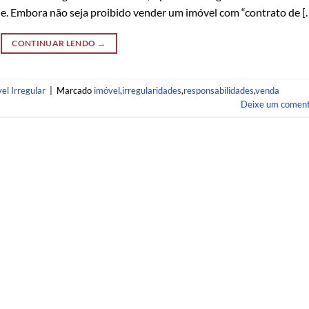
. Embora não seja proibido vender um imóvel com “contrato de [
CONTINUAR LENDO
→
el Irregular
|
Marcado
imóvel
,
irregularidades
,
responsabilidades
,
venda
Deixe um coment