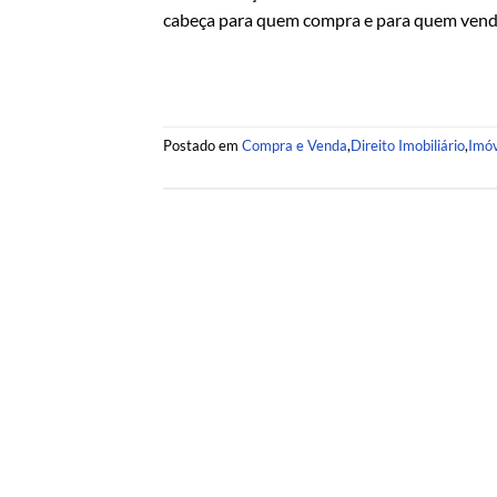
cabeça para quem compra e para quem vende
Postado em
Compra e Venda
,
Direito Imobiliário
,
Imóv