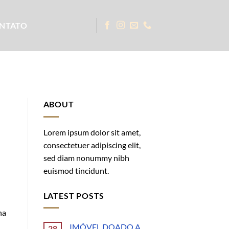
NTATO
ABOUT
Lorem ipsum dolor sit amet,
consectetuer adipiscing elit,
sed diam nonummy nibh
euismod tincidunt.
LATEST POSTS
na
IMÓVEL DOADO A
28