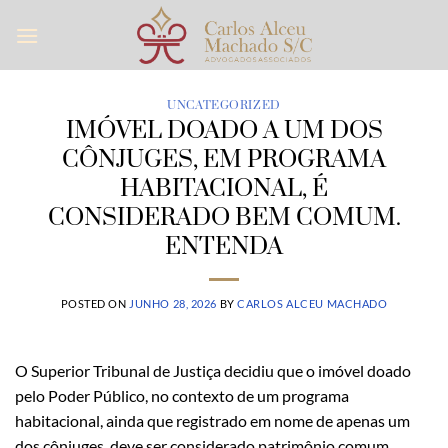
Skip
to
content
UNCATEGORIZED
IMÓVEL DOADO A UM DOS
CÔNJUGES, EM PROGRAMA
HABITACIONAL, É
CONSIDERADO BEM COMUM.
ENTENDA
POSTED ON
JUNHO 28, 2026
BY
CARLOS ALCEU MACHADO
O Superior Tribunal de Justiça decidiu que o imóvel doado
pelo Poder Público, no contexto de um programa
habitacional, ainda que registrado em nome de apenas um
dos cônjuges, deve ser considerado patrimônio comum