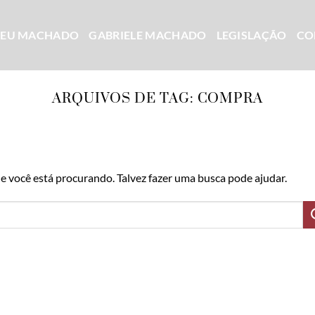
CEU MACHADO
GABRIELE MACHADO
LEGISLAÇÃO
CO
ARQUIVOS DE TAG:
COMPRA
 você está procurando. Talvez fazer uma busca pode ajudar.