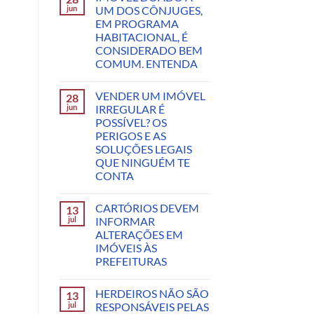
jun
UM DOS CÔNJUGES,
EM PROGRAMA
HABITACIONAL, É
CONSIDERADO BEM
COMUM. ENTENDA
VENDER UM IMÓVEL
28
jun
IRREGULAR É
POSSÍVEL? OS
PERIGOS E AS
SOLUÇÕES LEGAIS
QUE NINGUÉM TE
CONTA
CARTÓRIOS DEVEM
13
jul
INFORMAR
ALTERAÇÕES EM
IMÓVEIS ÀS
PREFEITURAS
HERDEIROS NÃO SÃO
13
jul
RESPONSÁVEIS PELAS