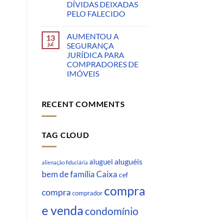
DÍVIDAS DEIXADAS
PELO FALECIDO
AUMENTOU A
13
jul
SEGURANÇA
JURÍDICA PARA
COMPRADORES DE
IMÓVEIS
RECENT COMMENTS
TAG CLOUD
aluguéis
aluguel
alienação fiduciária
Caixa
bem de família
cef
compra
compra
comprador
e venda
condomínio