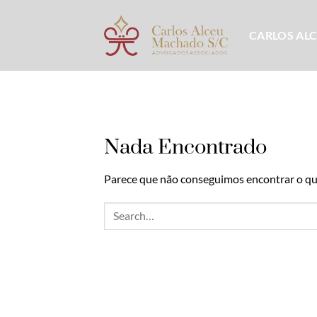
Skip
to
CARLOS AL
content
Nada Encontrado
Parece que não conseguimos encontrar o que