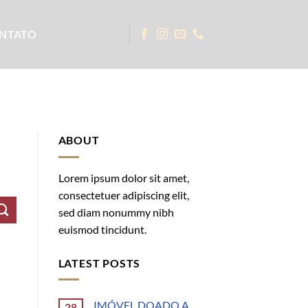
NTATO
ABOUT
Lorem ipsum dolor sit amet,
consectetuer adipiscing elit,
sed diam nonummy nibh
euismod tincidunt.
LATEST POSTS
IMÓVEL DOADO A
28