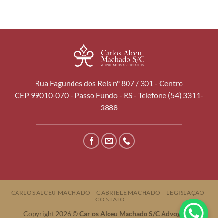
Rua Fagundes dos Reis nº 807 / 301 - Centro
CEP 99010-070 - Passo Fundo - RS - Telefone (54) 3311-
3888
CARLOS ALCEU MACHADO
GABRIELE MACHADO
LEGISLAÇÃO
CONTATO
Copyright 2026 ©
Carlos Alceu Machado S/C Advogados