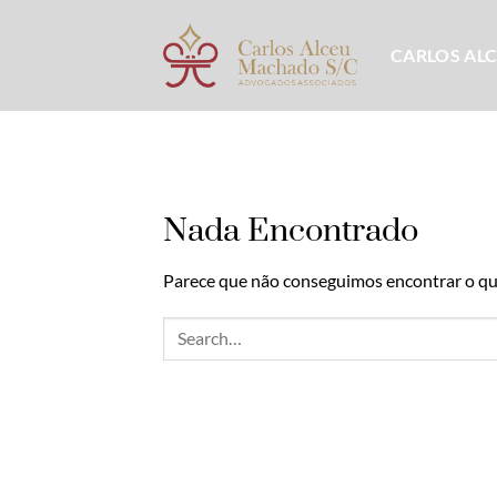
Skip
to
CARLOS AL
content
Nada Encontrado
Parece que não conseguimos encontrar o que