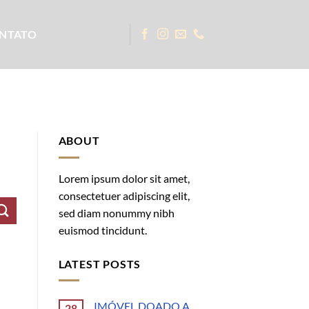
NTATO
ABOUT
Lorem ipsum dolor sit amet,
consectetuer adipiscing elit,
sed diam nonummy nibh
euismod tincidunt.
LATEST POSTS
IMÓVEL DOADO A
28