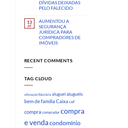
DÍVIDAS DEIXADAS
PELO FALECIDO
AUMENTOU A
13
jul
SEGURANÇA
JURÍDICA PARA
COMPRADORES DE
IMÓVEIS
RECENT COMMENTS
TAG CLOUD
aluguéis
aluguel
alienação fiduciária
Caixa
bem de família
cef
compra
compra
comprador
e venda
condomínio