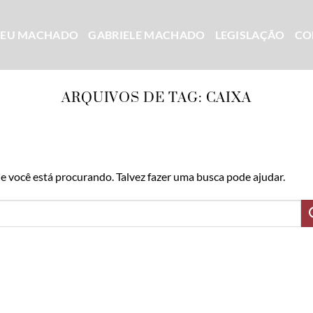
CEU MACHADO
GABRIELE MACHADO
LEGISLAÇÃO
CO
ARQUIVOS DE TAG:
CAIXA
 você está procurando. Talvez fazer uma busca pode ajudar.