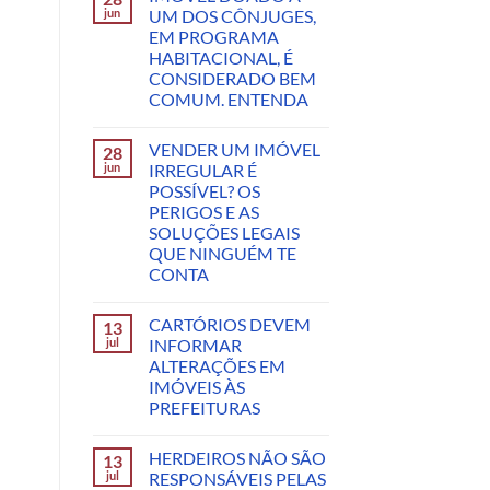
jun
UM DOS CÔNJUGES,
EM PROGRAMA
HABITACIONAL, É
CONSIDERADO BEM
COMUM. ENTENDA
VENDER UM IMÓVEL
28
jun
IRREGULAR É
POSSÍVEL? OS
PERIGOS E AS
SOLUÇÕES LEGAIS
QUE NINGUÉM TE
CONTA
CARTÓRIOS DEVEM
13
jul
INFORMAR
ALTERAÇÕES EM
IMÓVEIS ÀS
PREFEITURAS
HERDEIROS NÃO SÃO
13
jul
RESPONSÁVEIS PELAS