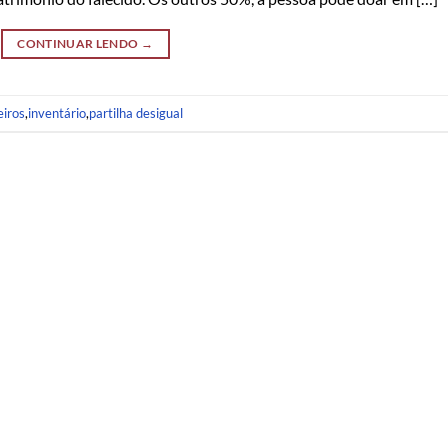
CONTINUAR LENDO
→
eiros
,
inventário
,
partilha desigual