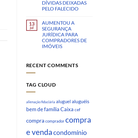
DÍVIDAS DEIXADAS
PELO FALECIDO
AUMENTOU A
13
jul
SEGURANÇA
JURÍDICA PARA
COMPRADORES DE
IMÓVEIS
RECENT COMMENTS
TAG CLOUD
aluguéis
aluguel
alienação fiduciária
Caixa
bem de família
cef
compra
compra
comprador
e venda
condomínio