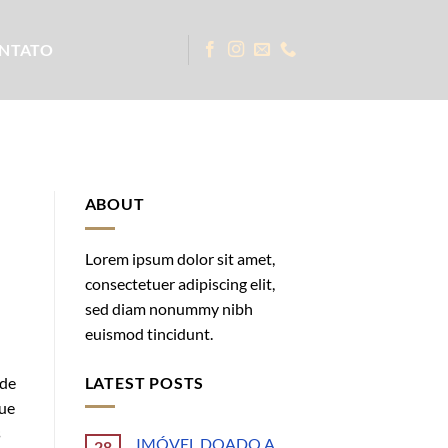
NTATO
ABOUT
Lorem ipsum dolor sit amet,
consectetuer adipiscing elit,
sed diam nonummy nibh
euismod tincidunt.
LATEST POSTS
 de
que
s
IMÓVEL DOADO A
28