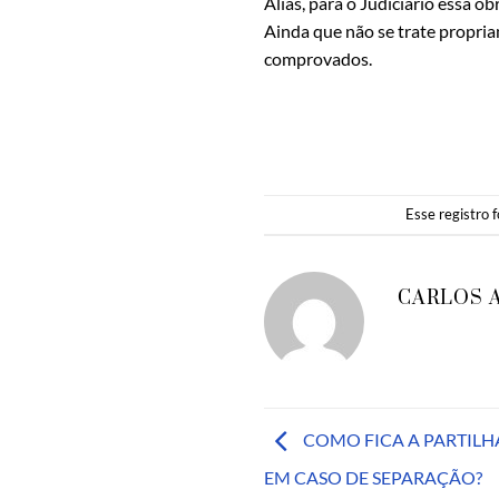
Aliás, para o Judiciário essa 
Ainda que não se trate propria
comprovados.
Esse registro 
CARLOS 
COMO FICA A PARTILHA
EM CASO DE SEPARAÇÃO?