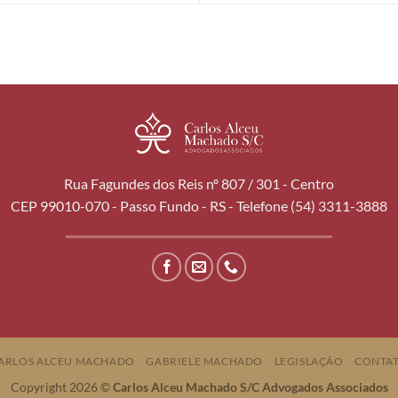
Rua Fagundes dos Reis nº 807 / 301 - Centro
CEP 99010-070 - Passo Fundo - RS - Telefone (54) 3311-3888
ARLOS ALCEU MACHADO
GABRIELE MACHADO
LEGISLAÇÃO
CONTA
Copyright 2026 ©
Carlos Alceu Machado S/C Advogados Associados