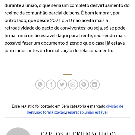
durante a união, o que seria um completo desvirtuamento do
regime da comunhão parcial de bens. É bom lembrar, por
outro lado, que desde 2021 o STJ não aceita mais a
retroatividade do pacto de conviventes; ou seja, só se pode
firmar uma união estável daqui para frente, não sendo mais
possível fazer um documento dizendo que o casal já estava
junto anos antes da formalização do relacionamento.
Esse registro foi postado em Sem categoria e marcado
divisão de
bens
,
não formalização
,
separação
,
união estável
.
CARLOS ALCEU MACHADO