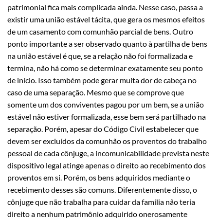
patrimonial fica mais complicada ainda. Nesse caso, passa a
existir uma união estável tácita, que gera os mesmos efeitos
de um casamento com comunhão parcial de bens. Outro
ponto importante a ser observado quanto à partilha de bens
na união estável é que, se a relação não foi formalizada e
termina, não há como se determinar exatamente seu ponto
de início. Isso também pode gerar muita dor de cabeça no
caso de uma separação. Mesmo que se comprove que
somente um dos conviventes pagou por um bem, se a união
estável não estiver formalizada, esse bem será partilhado na
separação. Porém, apesar do Código Civil estabelecer que
devem ser excluídos da comunhão os proventos do trabalho
pessoal de cada cônjuge, a incomunicabilidade prevista neste
dispositivo legal atinge apenas o direito ao recebimento dos
proventos em si. Porém, os bens adquiridos mediante o
recebimento desses são comuns. Diferentemente disso, o
cônjuge que não trabalha para cuidar da família não teria
direito a nenhum patrimônio adquirido onerosamente