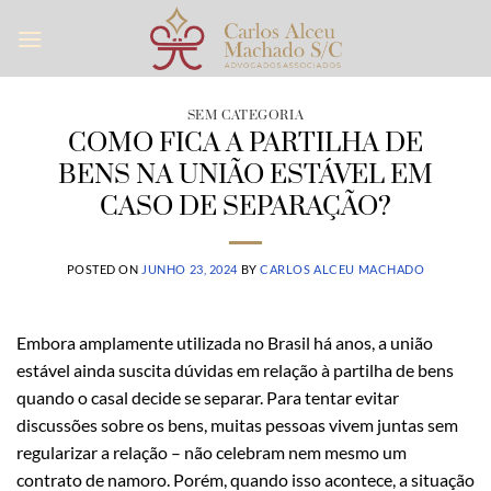
Skip
to
content
SEM CATEGORIA
COMO FICA A PARTILHA DE
BENS NA UNIÃO ESTÁVEL EM
CASO DE SEPARAÇÃO?
POSTED ON
JUNHO 23, 2024
BY
CARLOS ALCEU MACHADO
Embora amplamente utilizada no Brasil há anos, a união
estável ainda suscita dúvidas em relação à partilha de bens
quando o casal decide se separar. Para tentar evitar
discussões sobre os bens, muitas pessoas vivem juntas sem
regularizar a relação – não celebram nem mesmo um
contrato de namoro. Porém, quando isso acontece, a situação