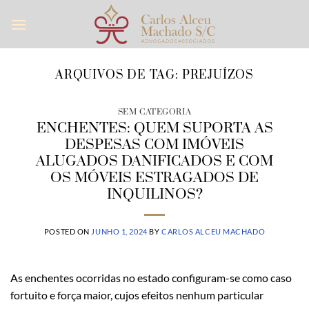
Skip
to
content
ARQUIVOS DE TAG:
PREJUÍZOS
SEM CATEGORIA
ENCHENTES: QUEM SUPORTA AS
DESPESAS COM IMÓVEIS
ALUGADOS DANIFICADOS E COM
OS MÓVEIS ESTRAGADOS DE
INQUILINOS?
POSTED ON
JUNHO 1, 2024
BY
CARLOS ALCEU MACHADO
As enchentes ocorridas no estado configuram-se como caso
fortuito e força maior, cujos efeitos nenhum particular