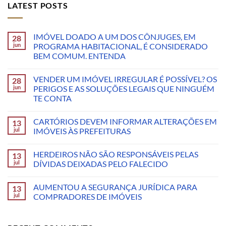
LATEST POSTS
IMÓVEL DOADO A UM DOS CÔNJUGES, EM
28
jun
PROGRAMA HABITACIONAL, É CONSIDERADO
BEM COMUM. ENTENDA
VENDER UM IMÓVEL IRREGULAR É POSSÍVEL? OS
28
jun
PERIGOS E AS SOLUÇÕES LEGAIS QUE NINGUÉM
TE CONTA
CARTÓRIOS DEVEM INFORMAR ALTERAÇÕES EM
13
jul
IMÓVEIS ÀS PREFEITURAS
HERDEIROS NÃO SÃO RESPONSÁVEIS PELAS
13
jul
DÍVIDAS DEIXADAS PELO FALECIDO
AUMENTOU A SEGURANÇA JURÍDICA PARA
13
jul
COMPRADORES DE IMÓVEIS