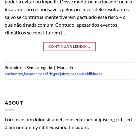
poderia evitar ou impedir. Desse modo, nem o locador nem o
locatário são responsáveis pelos prejuízos dele resultantes,
salvo se contratualmente tiverem pactuado esse risco – o
que não é nada comum. Contudo, apesar dos eventos
climáticos se constituírem […]
CONTINUAR LENDO
→
Postado em Sem categoria
|
Marcado
enchentes
,
locador
,
locatário
,
prejuízos
,
responsabilidades
ABOUT
Lorem ipsum dolor sit amet, consectetuer adipiscing elit, sed
diam nonummy nibh euismod tincidunt.