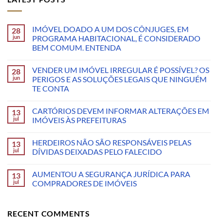
IMÓVEL DOADO A UM DOS CÔNJUGES, EM
28
jun
PROGRAMA HABITACIONAL, É CONSIDERADO
BEM COMUM. ENTENDA
VENDER UM IMÓVEL IRREGULAR É POSSÍVEL? OS
28
jun
PERIGOS E AS SOLUÇÕES LEGAIS QUE NINGUÉM
TE CONTA
CARTÓRIOS DEVEM INFORMAR ALTERAÇÕES EM
13
jul
IMÓVEIS ÀS PREFEITURAS
HERDEIROS NÃO SÃO RESPONSÁVEIS PELAS
13
jul
DÍVIDAS DEIXADAS PELO FALECIDO
AUMENTOU A SEGURANÇA JURÍDICA PARA
13
jul
COMPRADORES DE IMÓVEIS
RECENT COMMENTS