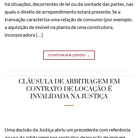
há situações, decorrentes de lei ou da vontade das partes, nas
quais o direito de arrependimento estará presente. Se a
transação caracteriza uma relação de consumo (por exemplo,
a aquisição de imóvel na planta de uma construtora,
incorporadora […]
CONTINUAR LENDO
→
CLÁUSULA DE ARBITRAGEM EM
CONTRATO DE LOCAÇÃO É
INVALIDADA NA JUSTIÇA
Uma decisão da Justiça abriu um precedente com referência
ao uso da arbitragem nos contratos de locação de imóveis.