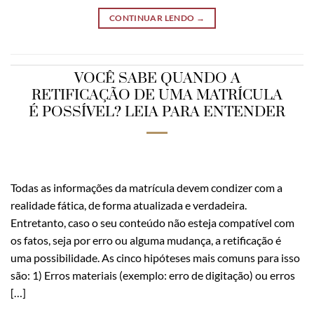
CONTINUAR LENDO
→
VOCÊ SABE QUANDO A
RETIFICAÇÃO DE UMA MATRÍCULA
É POSSÍVEL? LEIA PARA ENTENDER
Todas as informações da matrícula devem condizer com a
realidade fática, de forma atualizada e verdadeira.
Entretanto, caso o seu conteúdo não esteja compatível com
os fatos, seja por erro ou alguma mudança, a retificação é
uma possibilidade. As cinco hipóteses mais comuns para isso
são: 1) Erros materiais (exemplo: erro de digitação) ou erros
[…]