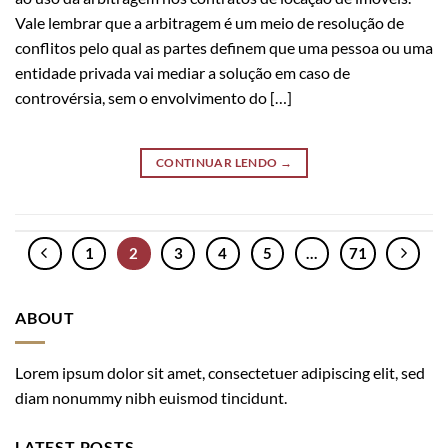
Vale lembrar que a arbitragem é um meio de resolução de
conflitos pelo qual as partes definem que uma pessoa ou uma
entidade privada vai mediar a solução em caso de
controvérsia, sem o envolvimento do […]
CONTINUAR LENDO
→
1
2
3
4
5
…
71
ABOUT
Lorem ipsum dolor sit amet, consectetuer adipiscing elit, sed
diam nonummy nibh euismod tincidunt.
LATEST POSTS