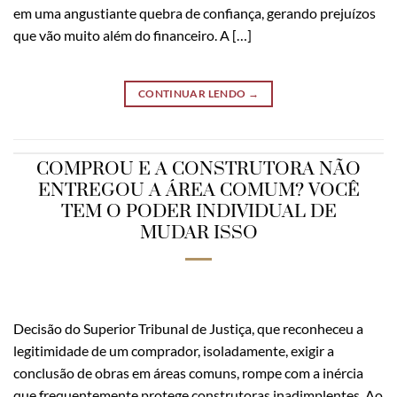
em uma angustiante quebra de confiança, gerando prejuízos
que vão muito além do financeiro. A […]
CONTINUAR LENDO
→
COMPROU E A CONSTRUTORA NÃO
ENTREGOU A ÁREA COMUM? VOCÊ
TEM O PODER INDIVIDUAL DE
MUDAR ISSO
Decisão do Superior Tribunal de Justiça, que reconheceu a
legitimidade de um comprador, isoladamente, exigir a
conclusão de obras em áreas comuns, rompe com a inércia
que frequentemente protege construtoras inadimplentes. Ao