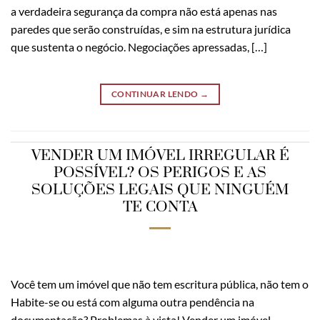
a verdadeira segurança da compra não está apenas nas
paredes que serão construídas, e sim na estrutura jurídica
que sustenta o negócio. Negociações apressadas, […]
CONTINUAR LENDO
→
VENDER UM IMÓVEL IRREGULAR É
POSSÍVEL? OS PERIGOS E AS
SOLUÇÕES LEGAIS QUE NINGUÉM
TE CONTA
Você tem um imóvel que não tem escritura pública, não tem o
Habite-se ou está com alguma outra pendência na
documentação? Problemas à vista! Vender um imóvel