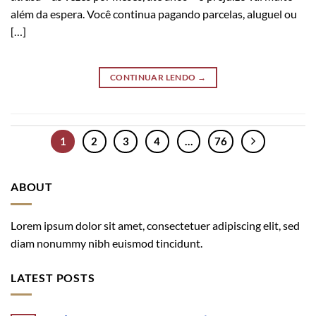
além da espera. Você continua pagando parcelas, aluguel ou
[…]
CONTINUAR LENDO
→
1
2
3
4
…
76
ABOUT
Lorem ipsum dolor sit amet, consectetuer adipiscing elit, sed
diam nonummy nibh euismod tincidunt.
LATEST POSTS