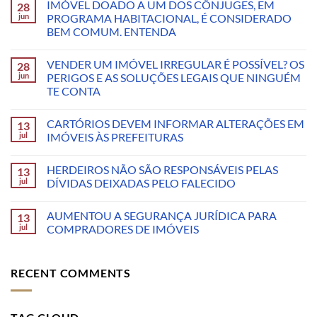
IMÓVEL DOADO A UM DOS CÔNJUGES, EM
28
jun
PROGRAMA HABITACIONAL, É CONSIDERADO
BEM COMUM. ENTENDA
VENDER UM IMÓVEL IRREGULAR É POSSÍVEL? OS
28
jun
PERIGOS E AS SOLUÇÕES LEGAIS QUE NINGUÉM
TE CONTA
CARTÓRIOS DEVEM INFORMAR ALTERAÇÕES EM
13
jul
IMÓVEIS ÀS PREFEITURAS
HERDEIROS NÃO SÃO RESPONSÁVEIS PELAS
13
jul
DÍVIDAS DEIXADAS PELO FALECIDO
AUMENTOU A SEGURANÇA JURÍDICA PARA
13
jul
COMPRADORES DE IMÓVEIS
RECENT COMMENTS