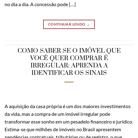
no dia a dia. A concessão pode […]
CONTINUAR LENDO
→
COMO SABER SE O IMÓVEL QUE
VOCÊ QUER COMPRAR É
IRREGULAR: APRENDA A
IDENTIFICAR OS SINAIS
A aquisição da casa própria é um dos maiores investimentos
da vida, mas a compra de um imóvel irregular pode
transformar esse sonho em um pesadelo financeiro e jurídico.
Estima-se que milhões de imóveis no Brasil apresentem
pendências contratuais, tributárias ou de registro, o que