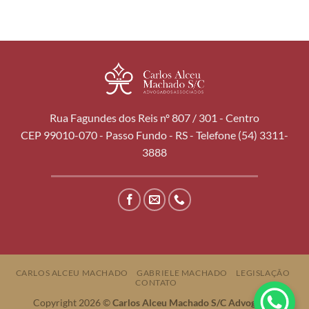
Rua Fagundes dos Reis nº 807 / 301 - Centro
CEP 99010-070 - Passo Fundo - RS - Telefone (54) 3311-
3888
CARLOS ALCEU MACHADO
GABRIELE MACHADO
LEGISLAÇÃO
CONTATO
Copyright 2026 ©
Carlos Alceu Machado S/C Advogados