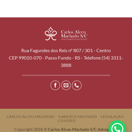
Rua Fagundes dos Reis nº 807 / 301 - Centro
CEP 99010-070 - Passo Fundo - RS - Telefone (54) 3311-
3888
CARLOS ALCEU MACHADO
GABRIELE MACHADO
LEGISLAÇÃO
CONTATO
Copyright 2026 ©
Carlos Alceu Machado S/C Advogados