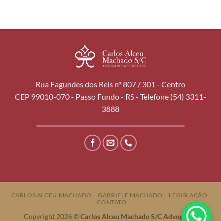
Rua Fagundes dos Reis nº 807 / 301 - Centro
CEP 99010-070 - Passo Fundo - RS - Telefone (54) 3311-
3888
CARLOS ALCEU MACHADO
GABRIELE MACHADO
LEGISLAÇÃO
CONTATO
Copyright 2026 ©
Carlos Alceu Machado S/C Advogados