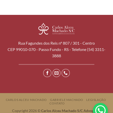
Rua Fagundes dos Reis nº 807 / 301 - Centro
CEP 99010-070 - Passo Fundo - RS - Telefone (54) 3311-
3888
CARLOS ALCEU MACHADO
GABRIELE MACHADO
LEGISLAÇÃO
CONTATO
Copyright 2026 ©
Carlos Alceu Machado S/C Advogados