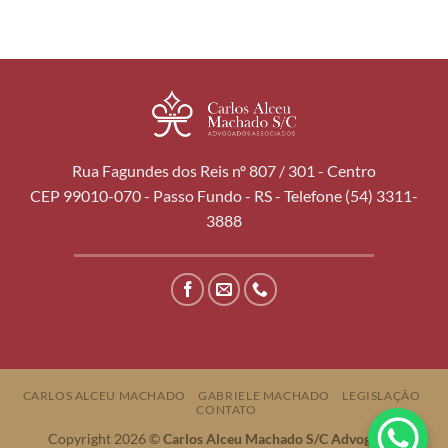
Rua Fagundes dos Reis nº 807 / 301 - Centro
CEP 99010-070 - Passo Fundo - RS - Telefone (54) 3311-
3888
CARLOS ALCEU MACHADO
GABRIELE MACHADO
LEGISLAÇÃO
CONTATO
Copyright 2026 ©
Carlos Alceu Machado S/C Advogados