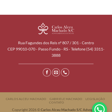
Rua Fagundes dos Reis nº 807 / 301 - Centro
CEP 99010-070 - Passo Fundo - RS - Telefone (54) 3311-
3888
CARLOS ALCEU MACHADO
GABRIELE MACHADO
LEGISLAÇÃO
CONTATO
Copyright 2026 ©
Carlos Alceu Machado S/C Advogados