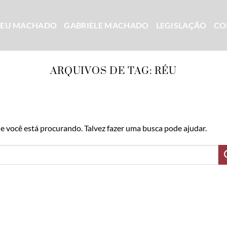
CEU MACHADO
GABRIELE MACHADO
LEGISLAÇÃO
CO
ARQUIVOS DE TAG:
RÉU
 você está procurando. Talvez fazer uma busca pode ajudar.