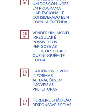
jun
UM DOS CÔNJUGES,
EM PROGRAMA
HABITACIONAL, É
CONSIDERADO BEM
COMUM. ENTENDA
VENDER UM IMÓVEL
28
jun
IRREGULAR É
POSSÍVEL? OS
PERIGOS E AS
SOLUÇÕES LEGAIS
QUE NINGUÉM TE
CONTA
CARTÓRIOS DEVEM
13
jul
INFORMAR
ALTERAÇÕES EM
IMÓVEIS ÀS
PREFEITURAS
HERDEIROS NÃO SÃO
13
jul
RESPONSÁVEIS PELAS