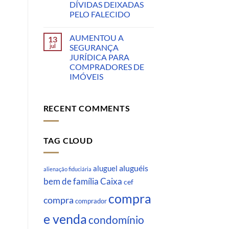
DÍVIDAS DEIXADAS
PELO FALECIDO
AUMENTOU A
13
jul
SEGURANÇA
JURÍDICA PARA
COMPRADORES DE
IMÓVEIS
RECENT COMMENTS
TAG CLOUD
aluguéis
aluguel
alienação fiduciária
Caixa
bem de família
cef
compra
compra
comprador
e venda
condomínio