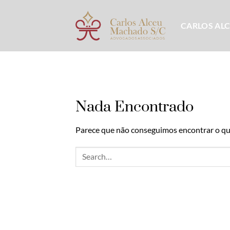
Skip
to
CARLOS AL
content
Nada Encontrado
Parece que não conseguimos encontrar o que