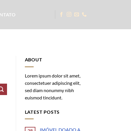
NTATO
ABOUT
Lorem ipsum dolor sit amet,
consectetuer adipiscing elit,
sed diam nonummy nibh
euismod tincidunt.
LATEST POSTS
IMÓVEL DOADO A
28