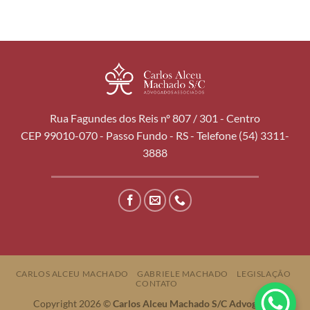
Rua Fagundes dos Reis nº 807 / 301 - Centro
CEP 99010-070 - Passo Fundo - RS - Telefone (54) 3311-
3888
CARLOS ALCEU MACHADO
GABRIELE MACHADO
LEGISLAÇÃO
CONTATO
Copyright 2026 ©
Carlos Alceu Machado S/C Advogados