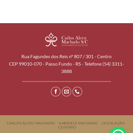
Rua Fagundes dos Reis nº 807 / 301 - Centro
CEP 99010-070 - Passo Fundo - RS - Telefone (54) 3311-
3888
CARLOS ALCEU MACHADO
GABRIELE MACHADO
LEGISLAÇÃO
CONTATO