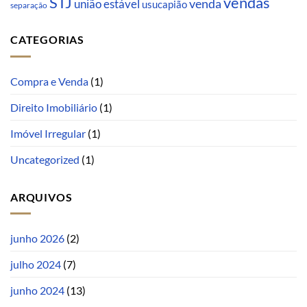
STJ
vendas
venda
união estável
usucapião
separação
CATEGORIAS
Compra e Venda
(1)
Direito Imobiliário
(1)
Imóvel Irregular
(1)
Uncategorized
(1)
ARQUIVOS
junho 2026
(2)
julho 2024
(7)
junho 2024
(13)