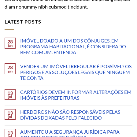
diam nonummy nibh euismod tincidunt.
LATEST POSTS
IMÓVEL DOADO A UM DOS CÔNJUGES, EM
28
jun
PROGRAMA HABITACIONAL, É CONSIDERADO
BEM COMUM. ENTENDA
VENDER UM IMÓVEL IRREGULAR É POSSÍVEL? OS
28
jun
PERIGOS E AS SOLUÇÕES LEGAIS QUE NINGUÉM
TE CONTA
CARTÓRIOS DEVEM INFORMAR ALTERAÇÕES EM
13
jul
IMÓVEIS ÀS PREFEITURAS
HERDEIROS NÃO SÃO RESPONSÁVEIS PELAS
13
jul
DÍVIDAS DEIXADAS PELO FALECIDO
AUMENTOU A SEGURANÇA JURÍDICA PARA
13
jul