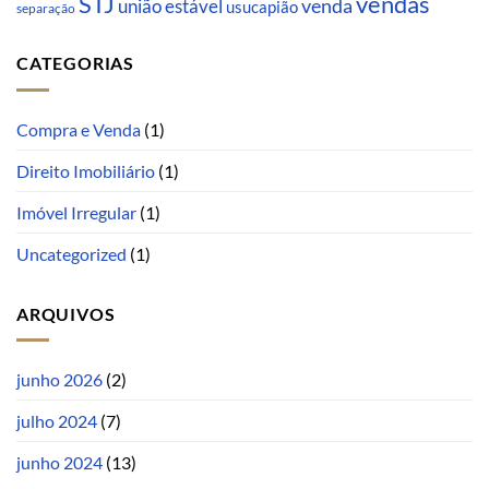
STJ
vendas
venda
união estável
usucapião
separação
CATEGORIAS
Compra e Venda
(1)
Direito Imobiliário
(1)
Imóvel Irregular
(1)
Uncategorized
(1)
ARQUIVOS
junho 2026
(2)
julho 2024
(7)
junho 2024
(13)