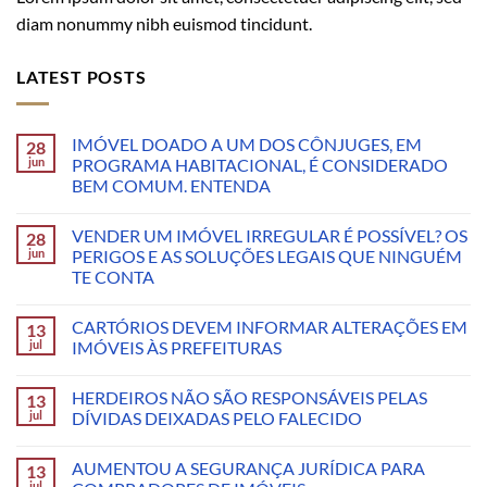
diam nonummy nibh euismod tincidunt.
LATEST POSTS
IMÓVEL DOADO A UM DOS CÔNJUGES, EM
28
jun
PROGRAMA HABITACIONAL, É CONSIDERADO
BEM COMUM. ENTENDA
VENDER UM IMÓVEL IRREGULAR É POSSÍVEL? OS
28
jun
PERIGOS E AS SOLUÇÕES LEGAIS QUE NINGUÉM
TE CONTA
CARTÓRIOS DEVEM INFORMAR ALTERAÇÕES EM
13
jul
IMÓVEIS ÀS PREFEITURAS
HERDEIROS NÃO SÃO RESPONSÁVEIS PELAS
13
jul
DÍVIDAS DEIXADAS PELO FALECIDO
AUMENTOU A SEGURANÇA JURÍDICA PARA
13
jul