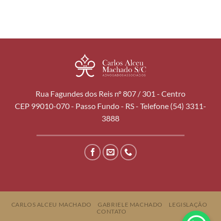
Rua Fagundes dos Reis nº 807 / 301 - Centro
CEP 99010-070 - Passo Fundo - RS - Telefone (54) 3311-
3888
CARLOS ALCEU MACHADO
GABRIELE MACHADO
LEGISLAÇÃO
CONTATO