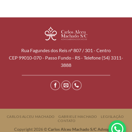
Rua Fagundes dos Reis nº 807 / 301 - Centro
CEP 99010-070 - Passo Fundo - RS - Telefone (54) 3311-
3888
CARLOS ALCEU MACHADO
GABRIELE MACHADO
LEGISLAÇÃO
CONTATO
Copyright 2026 ©
Carlos Alceu Machado S/C Advogados