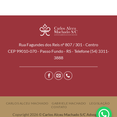
Rua Fagundes dos Reis nº 807 / 301 - Centro
CEP 99010-070 - Passo Fundo - RS - Telefone (54) 3311-
3888
CARLOS ALCEU MACHADO
GABRIELE MACHADO
LEGISLAÇÃO
CONTATO
Copyright 2026 ©
Carlos Alceu Machado S/C Advogados