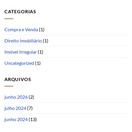
CATEGORIAS
Compra e Venda
(1)
Direito Imobiliário
(1)
Imóvel Irregular
(1)
Uncategorized
(1)
ARQUIVOS
junho 2026
(2)
julho 2024
(7)
junho 2024
(13)