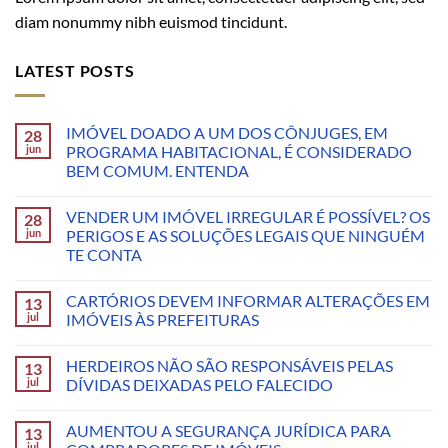
diam nonummy nibh euismod tincidunt.
LATEST POSTS
IMÓVEL DOADO A UM DOS CÔNJUGES, EM
28
jun
PROGRAMA HABITACIONAL, É CONSIDERADO
BEM COMUM. ENTENDA
VENDER UM IMÓVEL IRREGULAR É POSSÍVEL? OS
28
jun
PERIGOS E AS SOLUÇÕES LEGAIS QUE NINGUÉM
TE CONTA
CARTÓRIOS DEVEM INFORMAR ALTERAÇÕES EM
13
jul
IMÓVEIS ÀS PREFEITURAS
HERDEIROS NÃO SÃO RESPONSÁVEIS PELAS
13
jul
DÍVIDAS DEIXADAS PELO FALECIDO
AUMENTOU A SEGURANÇA JURÍDICA PARA
13
jul