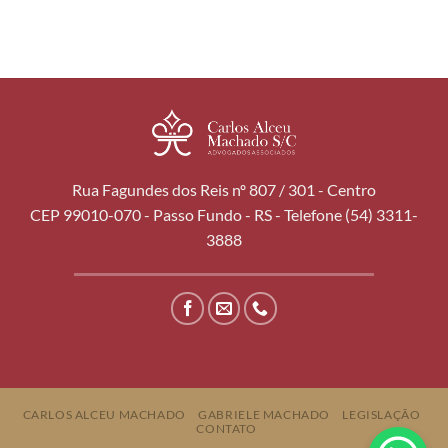
Rua Fagundes dos Reis nº 807 / 301 - Centro
CEP 99010-070 - Passo Fundo - RS - Telefone (54) 3311-
3888
CARLOS ALCEU MACHADO
GABRIELE MACHADO
LEGISLAÇÃO
CONTATO