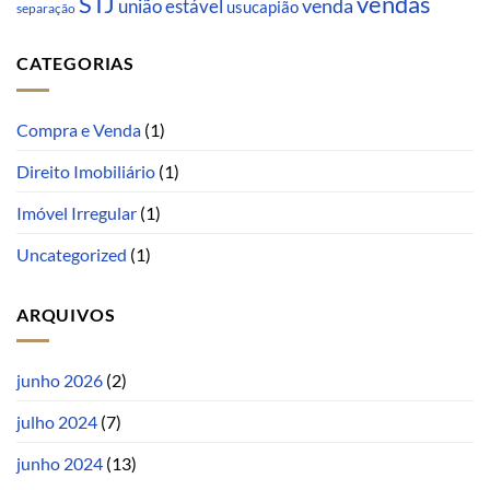
STJ
vendas
venda
união estável
usucapião
separação
CATEGORIAS
Compra e Venda
(1)
Direito Imobiliário
(1)
Imóvel Irregular
(1)
Uncategorized
(1)
ARQUIVOS
junho 2026
(2)
julho 2024
(7)
junho 2024
(13)