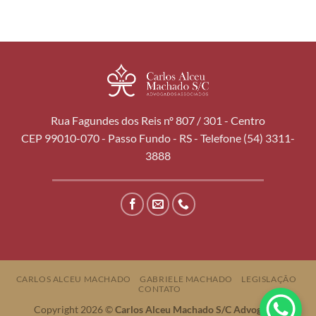
Rua Fagundes dos Reis nº 807 / 301 - Centro
CEP 99010-070 - Passo Fundo - RS - Telefone (54) 3311-
3888
CARLOS ALCEU MACHADO
GABRIELE MACHADO
LEGISLAÇÃO
CONTATO
Copyright 2026 ©
Carlos Alceu Machado S/C Advogados