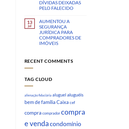
DÍVIDAS DEIXADAS
PELO FALECIDO
AUMENTOU A
13
jul
SEGURANÇA
JURÍDICA PARA
COMPRADORES DE
IMÓVEIS
RECENT COMMENTS
TAG CLOUD
aluguéis
aluguel
alienação fiduciária
Caixa
bem de família
cef
compra
compra
comprador
e venda
condomínio