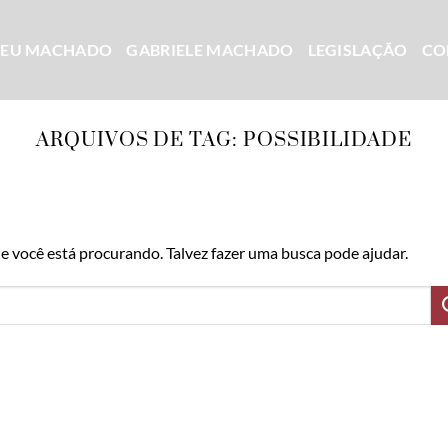
CEU MACHADO
GABRIELE MACHADO
LEGISLAÇÃO
CO
ARQUIVOS DE TAG:
POSSIBILIDADE
 você está procurando. Talvez fazer uma busca pode ajudar.