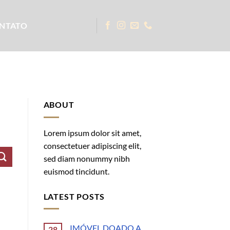
NTATO
ABOUT
Lorem ipsum dolor sit amet,
consectetuer adipiscing elit,
sed diam nonummy nibh
euismod tincidunt.
LATEST POSTS
IMÓVEL DOADO A
28