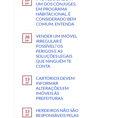
jun
UM DOS CÔNJUGES,
EM PROGRAMA
HABITACIONAL, É
CONSIDERADO BEM
COMUM. ENTENDA
VENDER UM IMÓVEL
28
jun
IRREGULAR É
POSSÍVEL? OS
PERIGOS E AS
SOLUÇÕES LEGAIS
QUE NINGUÉM TE
CONTA
CARTÓRIOS DEVEM
13
jul
INFORMAR
ALTERAÇÕES EM
IMÓVEIS ÀS
PREFEITURAS
HERDEIROS NÃO SÃO
13
jul
RESPONSÁVEIS PELAS