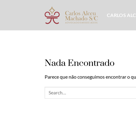
Skip
to
CARLOS AL
content
Nada Encontrado
Parece que não conseguimos encontrar o que