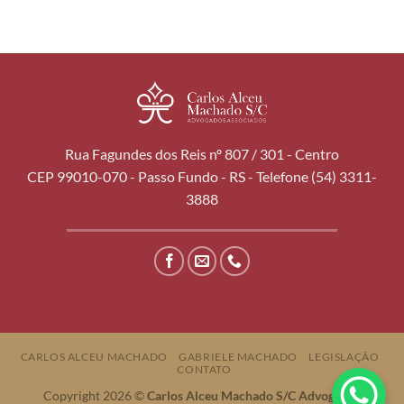
Rua Fagundes dos Reis nº 807 / 301 - Centro
CEP 99010-070 - Passo Fundo - RS - Telefone (54) 3311-
3888
CARLOS ALCEU MACHADO
GABRIELE MACHADO
LEGISLAÇÃO
CONTATO
Copyright 2026 ©
Carlos Alceu Machado S/C Advogados