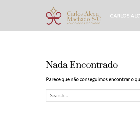
Skip
to
CARLOS AL
content
Nada Encontrado
Parece que não conseguimos encontrar o que