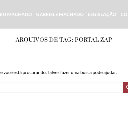
CEU MACHADO
GABRIELE MACHADO
LEGISLAÇÃO
CO
ARQUIVOS DE TAG:
PORTAL ZAP
 você está procurando. Talvez fazer uma busca pode ajudar.