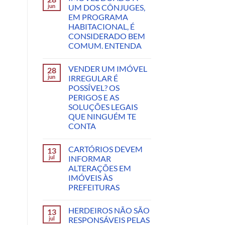
jun
UM DOS CÔNJUGES,
EM PROGRAMA
HABITACIONAL, É
CONSIDERADO BEM
COMUM. ENTENDA
VENDER UM IMÓVEL
28
jun
IRREGULAR É
POSSÍVEL? OS
PERIGOS E AS
SOLUÇÕES LEGAIS
QUE NINGUÉM TE
CONTA
CARTÓRIOS DEVEM
13
jul
INFORMAR
ALTERAÇÕES EM
IMÓVEIS ÀS
PREFEITURAS
HERDEIROS NÃO SÃO
13
jul
RESPONSÁVEIS PELAS