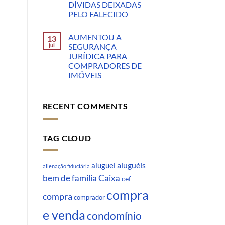
DÍVIDAS DEIXADAS
PELO FALECIDO
AUMENTOU A
13
jul
SEGURANÇA
JURÍDICA PARA
COMPRADORES DE
IMÓVEIS
RECENT COMMENTS
TAG CLOUD
aluguéis
aluguel
alienação fiduciária
Caixa
bem de família
cef
compra
compra
comprador
e venda
condomínio