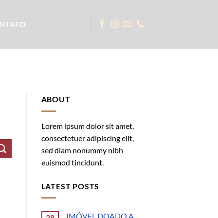
NTATO
ABOUT
Lorem ipsum dolor sit amet,
consectetuer adipiscing elit,
sed diam nonummy nibh
euismod tincidunt.
LATEST POSTS
IMÓVEL DOADO A
28