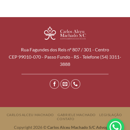
Rua Fagundes dos Reis nº 807 / 301 - Centro
CEP 99010-070 - Passo Fundo - RS - Telefone (54) 3311-
3888
CARLOS ALCEU MACHADO
GABRIELE MACHADO
LEGISLAÇÃO
CONTATO
Copyright 2026 ©
Carlos Alceu Machado S/C Advogados