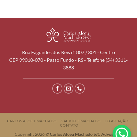
Rua Fagundes dos Reis nº 807 / 301 - Centro
CEP 99010-070 - Passo Fundo - RS - Telefone (54) 3311-
3888
CARLOS ALCEU MACHADO
GABRIELE MACHADO
LEGISLAÇÃO
CONTATO
Copyright 2026 ©
Carlos Alceu Machado S/C Advogados