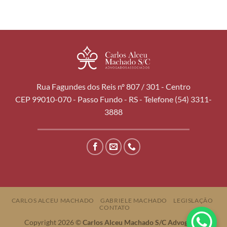
Rua Fagundes dos Reis nº 807 / 301 - Centro
CEP 99010-070 - Passo Fundo - RS - Telefone (54) 3311-
3888
CARLOS ALCEU MACHADO
GABRIELE MACHADO
LEGISLAÇÃO
CONTATO
Copyright 2026 ©
Carlos Alceu Machado S/C Advogados