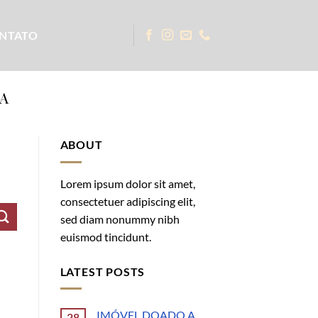
NTATO
A
ABOUT
Lorem ipsum dolor sit amet,
consectetuer adipiscing elit,
sed diam nonummy nibh
euismod tincidunt.
LATEST POSTS
IMÓVEL DOADO A
28