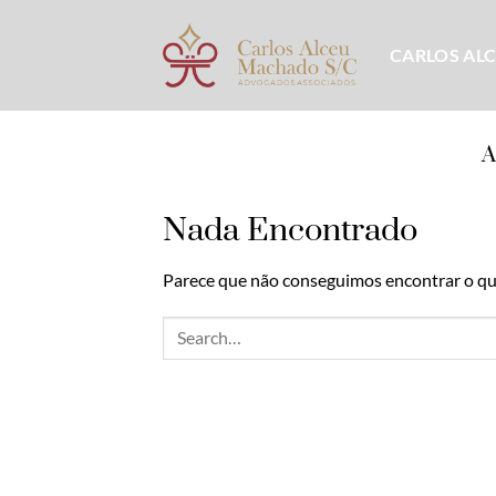
Skip
to
CARLOS AL
content
Nada Encontrado
Parece que não conseguimos encontrar o que