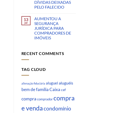
DÍVIDAS DEIXADAS
PELO FALECIDO
AUMENTOU A
13
jul
SEGURANÇA
JURÍDICA PARA
COMPRADORES DE
IMÓVEIS
RECENT COMMENTS
TAG CLOUD
aluguéis
aluguel
alienação fiduciária
Caixa
bem de família
cef
compra
compra
comprador
e venda
condomínio