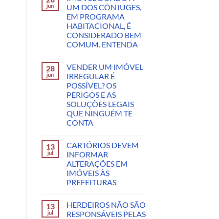
jun
UM DOS CÔNJUGES,
EM PROGRAMA
HABITACIONAL, É
CONSIDERADO BEM
COMUM. ENTENDA
VENDER UM IMÓVEL
28
jun
IRREGULAR É
POSSÍVEL? OS
PERIGOS E AS
SOLUÇÕES LEGAIS
QUE NINGUÉM TE
CONTA
CARTÓRIOS DEVEM
13
jul
INFORMAR
ALTERAÇÕES EM
IMÓVEIS ÀS
PREFEITURAS
HERDEIROS NÃO SÃO
13
jul
RESPONSÁVEIS PELAS