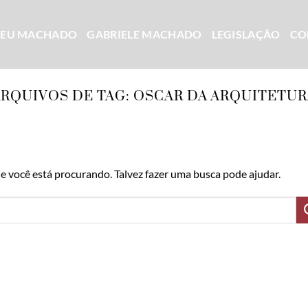
CEU MACHADO
GABRIELE MACHADO
LEGISLAÇÃO
CO
ARQUIVOS DE TAG:
OSCAR DA ARQUITETUR
 você está procurando. Talvez fazer uma busca pode ajudar.