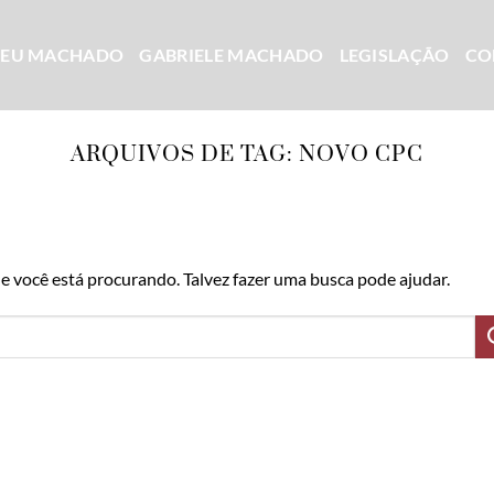
CEU MACHADO
GABRIELE MACHADO
LEGISLAÇÃO
CO
ARQUIVOS DE TAG:
NOVO CPC
 você está procurando. Talvez fazer uma busca pode ajudar.