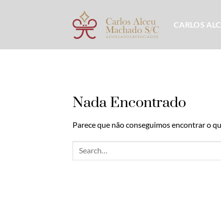
Skip
to
CARLOS AL
content
Nada Encontrado
Parece que não conseguimos encontrar o que