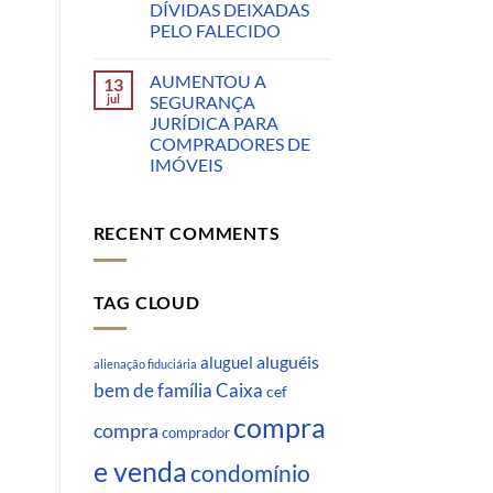
DÍVIDAS DEIXADAS
PELO FALECIDO
AUMENTOU A
13
jul
SEGURANÇA
JURÍDICA PARA
COMPRADORES DE
IMÓVEIS
RECENT COMMENTS
TAG CLOUD
aluguéis
aluguel
alienação fiduciária
Caixa
bem de família
cef
compra
compra
comprador
e venda
condomínio