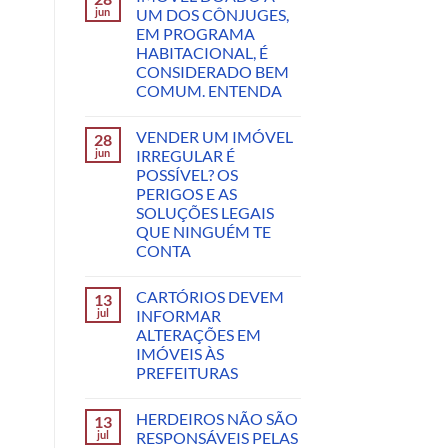
jun
UM DOS CÔNJUGES,
EM PROGRAMA
HABITACIONAL, É
CONSIDERADO BEM
COMUM. ENTENDA
VENDER UM IMÓVEL
28
jun
IRREGULAR É
POSSÍVEL? OS
PERIGOS E AS
SOLUÇÕES LEGAIS
QUE NINGUÉM TE
CONTA
CARTÓRIOS DEVEM
13
jul
INFORMAR
ALTERAÇÕES EM
IMÓVEIS ÀS
PREFEITURAS
HERDEIROS NÃO SÃO
13
jul
RESPONSÁVEIS PELAS