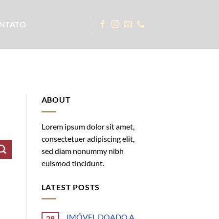
NTATO
ABOUT
Lorem ipsum dolor sit amet,
consectetuer adipiscing elit,
sed diam nonummy nibh
euismod tincidunt.
LATEST POSTS
IMÓVEL DOADO A
28