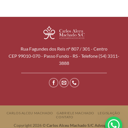
Rua Fagundes dos Reis nº 807 / 301 - Centro
CEP 99010-070 - Passo Fundo - RS - Telefone (54) 3311-
3888
CARLOS ALCEU MACHADO
GABRIELE MACHADO
LEGISLAÇÃO
CONTATO
Copyright 2026 ©
Carlos Alceu Machado S/C Advogados