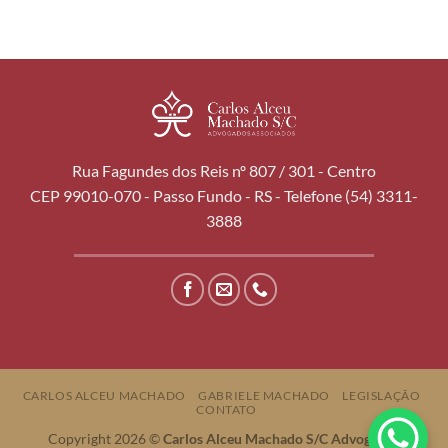
Rua Fagundes dos Reis nº 807 / 301 - Centro
CEP 99010-070 - Passo Fundo - RS - Telefone (54) 3311-
3888
CARLOS ALCEU MACHADO
GABRIELE MACHADO
LEGISLAÇÃO
CONTATO
Copyright 2026 ©
Carlos Alceu Machado S/C Advogados