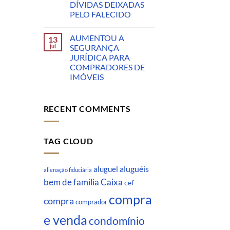
DÍVIDAS DEIXADAS
PELO FALECIDO
AUMENTOU A
13
jul
SEGURANÇA
JURÍDICA PARA
COMPRADORES DE
IMÓVEIS
RECENT COMMENTS
TAG CLOUD
aluguéis
aluguel
alienação fiduciária
Caixa
bem de família
cef
compra
compra
comprador
e venda
condomínio