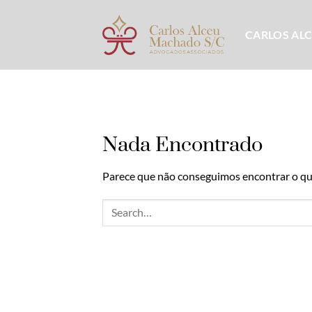
Skip
to
CARLOS AL
content
Nada Encontrado
Parece que não conseguimos encontrar o que