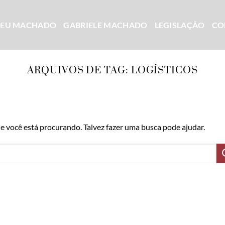
CEU MACHADO
GABRIELE MACHADO
LEGISLAÇÃO
CO
ARQUIVOS DE TAG:
LOGÍSTICOS
 você está procurando. Talvez fazer uma busca pode ajudar.