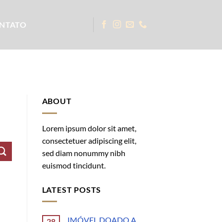
NTATO
ABOUT
Lorem ipsum dolor sit amet,
consectetuer adipiscing elit,
sed diam nonummy nibh
euismod tincidunt.
LATEST POSTS
IMÓVEL DOADO A
28