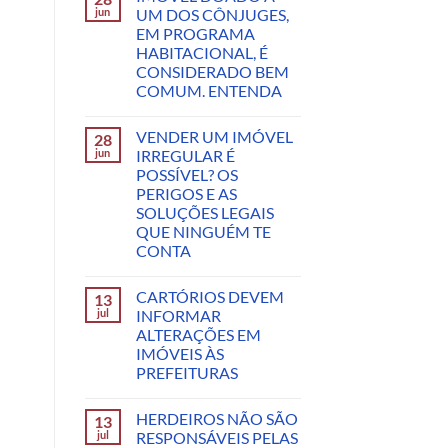
jun
UM DOS CÔNJUGES,
EM PROGRAMA
HABITACIONAL, É
CONSIDERADO BEM
COMUM. ENTENDA
VENDER UM IMÓVEL
28
jun
IRREGULAR É
POSSÍVEL? OS
PERIGOS E AS
SOLUÇÕES LEGAIS
QUE NINGUÉM TE
CONTA
CARTÓRIOS DEVEM
13
jul
INFORMAR
ALTERAÇÕES EM
IMÓVEIS ÀS
PREFEITURAS
HERDEIROS NÃO SÃO
13
jul
RESPONSÁVEIS PELAS