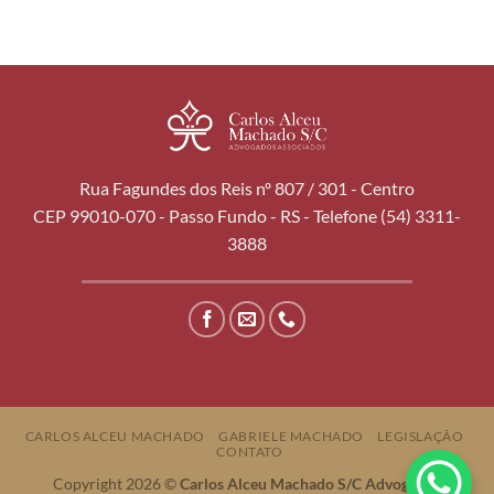
Rua Fagundes dos Reis nº 807 / 301 - Centro
CEP 99010-070 - Passo Fundo - RS - Telefone (54) 3311-
3888
CARLOS ALCEU MACHADO
GABRIELE MACHADO
LEGISLAÇÃO
CONTATO
Copyright 2026 ©
Carlos Alceu Machado S/C Advogados