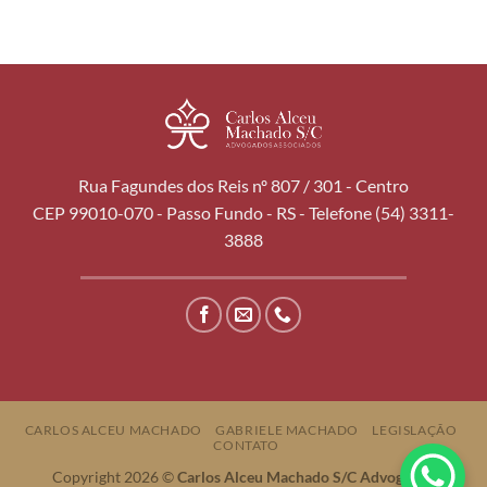
Rua Fagundes dos Reis nº 807 / 301 - Centro
CEP 99010-070 - Passo Fundo - RS - Telefone (54) 3311-
3888
CARLOS ALCEU MACHADO
GABRIELE MACHADO
LEGISLAÇÃO
CONTATO
Copyright 2026 ©
Carlos Alceu Machado S/C Advogados