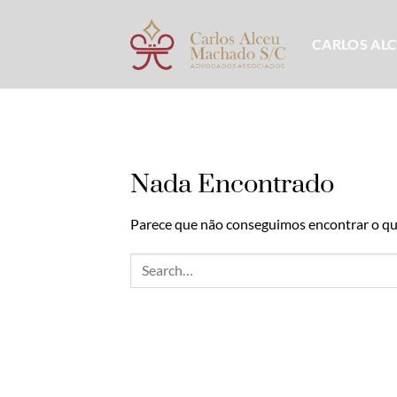
Skip
to
CARLOS AL
content
Nada Encontrado
Parece que não conseguimos encontrar o que