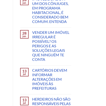
jun
UM DOS CÔNJUGES,
EM PROGRAMA
HABITACIONAL, É
CONSIDERADO BEM
COMUM. ENTENDA
VENDER UM IMÓVEL
28
jun
IRREGULAR É
POSSÍVEL? OS
PERIGOS E AS
SOLUÇÕES LEGAIS
QUE NINGUÉM TE
CONTA
CARTÓRIOS DEVEM
13
jul
INFORMAR
ALTERAÇÕES EM
IMÓVEIS ÀS
PREFEITURAS
HERDEIROS NÃO SÃO
13
jul
RESPONSÁVEIS PELAS