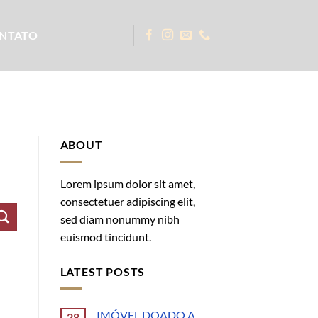
NTATO
ABOUT
Lorem ipsum dolor sit amet,
consectetuer adipiscing elit,
sed diam nonummy nibh
euismod tincidunt.
LATEST POSTS
IMÓVEL DOADO A
28