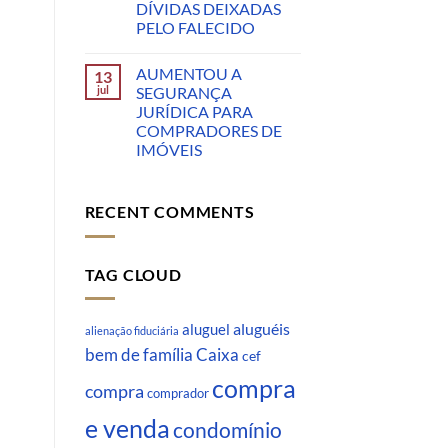
DÍVIDAS DEIXADAS
PELO FALECIDO
AUMENTOU A
13
jul
SEGURANÇA
JURÍDICA PARA
COMPRADORES DE
IMÓVEIS
RECENT COMMENTS
TAG CLOUD
aluguéis
aluguel
alienação fiduciária
Caixa
bem de família
cef
compra
compra
comprador
e venda
condomínio