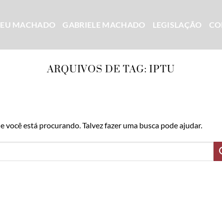
CEU MACHADO
GABRIELE MACHADO
LEGISLAÇÃO
CO
ARQUIVOS DE TAG:
IPTU
 você está procurando. Talvez fazer uma busca pode ajudar.