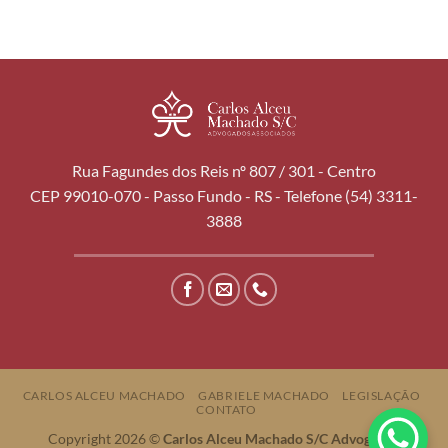
Rua Fagundes dos Reis nº 807 / 301 - Centro
CEP 99010-070 - Passo Fundo - RS - Telefone (54) 3311-
3888
CARLOS ALCEU MACHADO
GABRIELE MACHADO
LEGISLAÇÃO
CONTATO
Copyright 2026 ©
Carlos Alceu Machado S/C Advogados