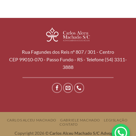
Rua Fagundes dos Reis nº 807 / 301 - Centro
CEP 99010-070 - Passo Fundo - RS - Telefone (54) 3311-
3888
CARLOS ALCEU MACHADO
GABRIELE MACHADO
LEGISLAÇÃO
CONTATO
Copyright 2026 ©
Carlos Alceu Machado S/C Advogados