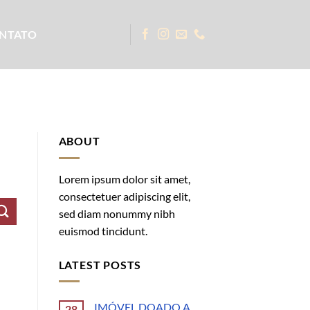
NTATO
ABOUT
Lorem ipsum dolor sit amet,
consectetuer adipiscing elit,
sed diam nonummy nibh
euismod tincidunt.
LATEST POSTS
IMÓVEL DOADO A
28