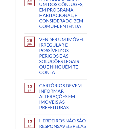
jun
UM DOS CÔNJUGES,
EM PROGRAMA
HABITACIONAL, É
CONSIDERADO BEM
COMUM. ENTENDA
VENDER UM IMÓVEL
28
jun
IRREGULAR É
POSSÍVEL? OS
PERIGOS E AS
SOLUÇÕES LEGAIS
QUE NINGUÉM TE
CONTA
CARTÓRIOS DEVEM
13
jul
INFORMAR
ALTERAÇÕES EM
IMÓVEIS ÀS
PREFEITURAS
HERDEIROS NÃO SÃO
13
jul
RESPONSÁVEIS PELAS