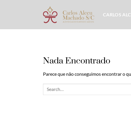
Skip
to
CARLOS AL
content
Nada Encontrado
Parece que não conseguimos encontrar o que