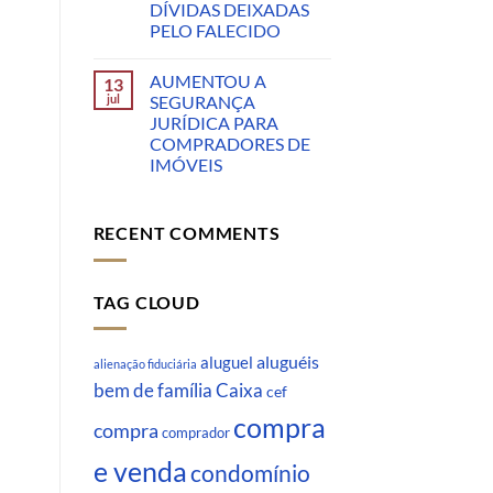
DÍVIDAS DEIXADAS
PELO FALECIDO
AUMENTOU A
13
jul
SEGURANÇA
JURÍDICA PARA
COMPRADORES DE
IMÓVEIS
RECENT COMMENTS
TAG CLOUD
aluguéis
aluguel
alienação fiduciária
Caixa
bem de família
cef
compra
compra
comprador
e venda
condomínio