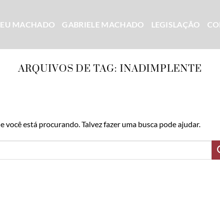
CEU MACHADO
GABRIELE MACHADO
LEGISLAÇÃO
CO
ARQUIVOS DE TAG:
INADIMPLENTE
 você está procurando. Talvez fazer uma busca pode ajudar.