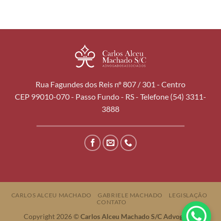
Rua Fagundes dos Reis nº 807 / 301 - Centro
CEP 99010-070 - Passo Fundo - RS - Telefone (54) 3311-
3888
CARLOS ALCEU MACHADO
GABRIELE MACHADO
LEGISLAÇÃO
CONTATO
Copyright 2026 ©
Carlos Alceu Machado S/C Advogados