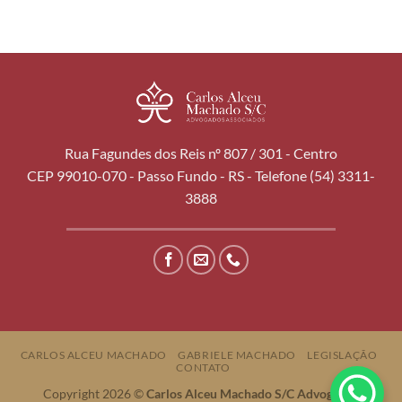
Rua Fagundes dos Reis nº 807 / 301 - Centro
CEP 99010-070 - Passo Fundo - RS - Telefone (54) 3311-
3888
CARLOS ALCEU MACHADO
GABRIELE MACHADO
LEGISLAÇÃO
CONTATO
Copyright 2026 ©
Carlos Alceu Machado S/C Advogados