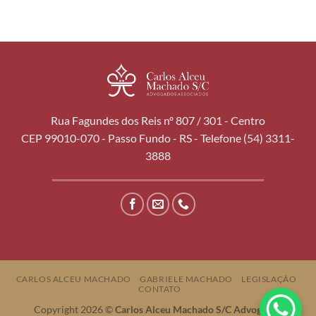
Rua Fagundes dos Reis nº 807 / 301 - Centro
CEP 99010-070 - Passo Fundo - RS - Telefone (54) 3311-
3888
CARLOS ALCEU MACHADO
GABRIELE MACHADO
LEGISLAÇÃO
CONTATO
Copyright 2026 ©
Carlos Alceu Machado S/C Advogados