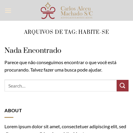
Skip
to
content
ARQUIVOS DE TAG:
HABITE-SE
Nada Encontrado
Parece que não conseguimos encontrar o que você está
procurando. Talvez fazer uma busca pode ajudar.
ABOUT
Lorem ipsum dolor sit amet, consectetuer adipiscing elit, sed