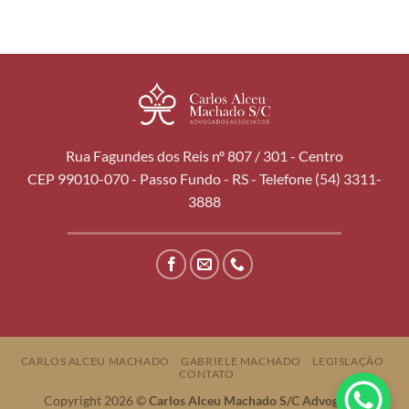
Rua Fagundes dos Reis nº 807 / 301 - Centro
CEP 99010-070 - Passo Fundo - RS - Telefone (54) 3311-
3888
CARLOS ALCEU MACHADO
GABRIELE MACHADO
LEGISLAÇÃO
CONTATO
Copyright 2026 ©
Carlos Alceu Machado S/C Advogados