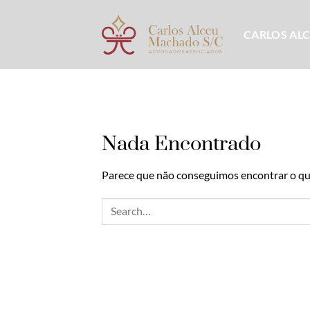
Skip
to
CARLOS AL
content
Nada Encontrado
Parece que não conseguimos encontrar o que