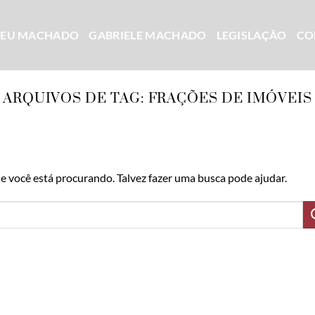
CEU MACHADO
GABRIELE MACHADO
LEGISLAÇÃO
CO
ARQUIVOS DE TAG:
FRAÇÕES DE IMÓVEIS
 você está procurando. Talvez fazer uma busca pode ajudar.