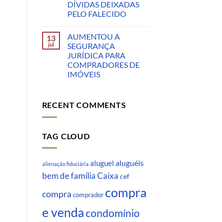
DÍVIDAS DEIXADAS
PELO FALECIDO
AUMENTOU A
13
jul
SEGURANÇA
JURÍDICA PARA
COMPRADORES DE
IMÓVEIS
RECENT COMMENTS
TAG CLOUD
aluguéis
aluguel
alienação fiduciária
Caixa
bem de família
cef
compra
compra
comprador
e venda
condomínio