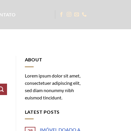
NTATO
ABOUT
Lorem ipsum dolor sit amet,
consectetuer adipiscing elit,
sed diam nonummy nibh
euismod tincidunt.
LATEST POSTS
IMÓVEL DOADO A
28