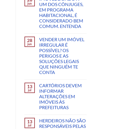
jun
UM DOS CÔNJUGES,
EM PROGRAMA
HABITACIONAL, É
CONSIDERADO BEM
COMUM. ENTENDA
VENDER UM IMÓVEL
28
jun
IRREGULAR É
POSSÍVEL? OS
PERIGOS E AS
SOLUÇÕES LEGAIS
QUE NINGUÉM TE
CONTA
CARTÓRIOS DEVEM
13
jul
INFORMAR
ALTERAÇÕES EM
IMÓVEIS ÀS
PREFEITURAS
HERDEIROS NÃO SÃO
13
jul
RESPONSÁVEIS PELAS