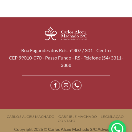
Rua Fagundes dos Reis nº 807 / 301 - Centro
CEP 99010-070 - Passo Fundo - RS - Telefone (54) 3311-
3888
CARLOS ALCEU MACHADO
GABRIELE MACHADO
LEGISLAÇÃO
CONTATO
Copyright 2026 ©
Carlos Alceu Machado S/C Advogados